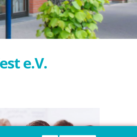
st e.V.