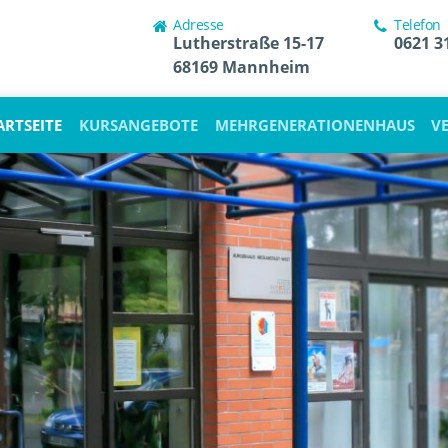
Adresse
Telefon
Lutherstraße 15-17
0621 3
68169 Mannheim
ARTSEITE
KURSANGEBOTE
MEHRGENERATIONENHAUS
V